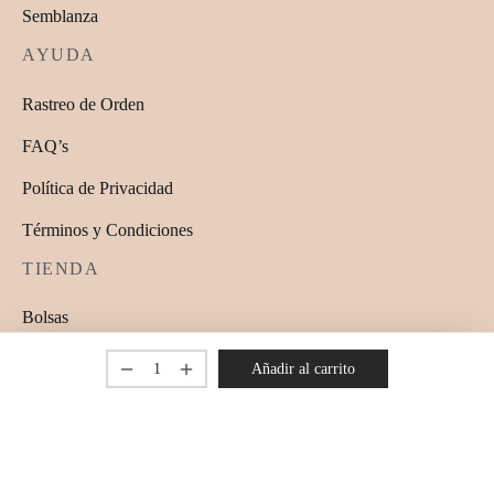
Semblanza
AYUDA
Rastreo de Orden
FAQ’s
Política de Privacidad
Términos y Condiciones
TIENDA
Bolsas
Hogar
Añadir al carrito
Fruteros
Macetas
Sombreros