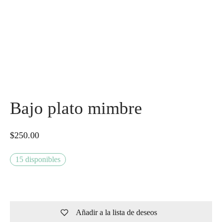
Bajo plato mimbre
$
250.00
15 disponibles
Añadir a la lista de deseos