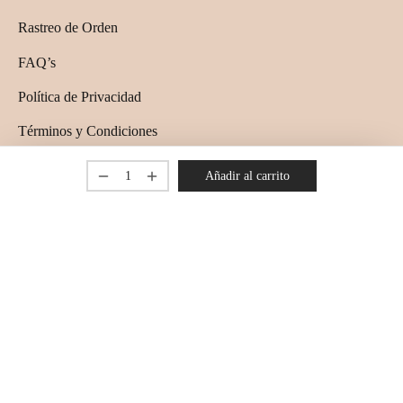
Rastreo de Orden
FAQ’s
Política de Privacidad
Términos y Condiciones
TIENDA
Añadir al carrito
Bolsas
Hogar
Fruteros
Macetas
Sombreros