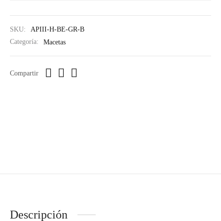
SKU:
APIII-H-BE-GR-B
Categoría:
Macetas
Compartir
Descripción