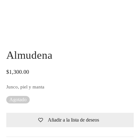
Almudena
$
1,300.00
Junco, piel y manta
Agotado
Añadir a la lista de deseos