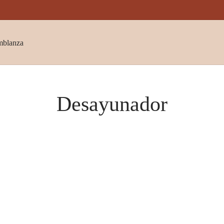
mblanza
Desayunador